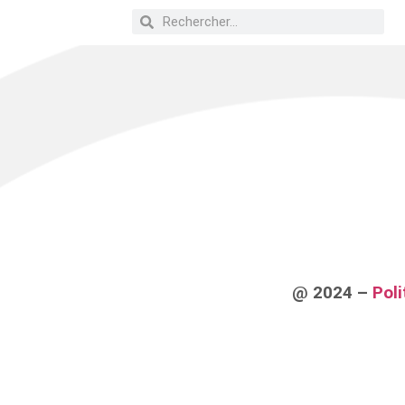
@ 2024 –
Poli